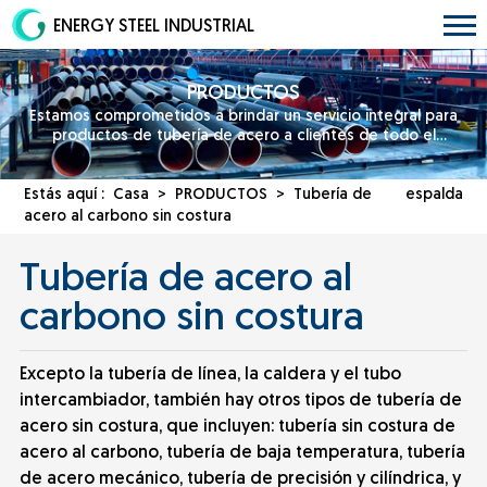
ENERGY STEEL INDUSTRIAL
PRODUCTOS
Estamos comprometidos a brindar un servicio integral para
productos de tubería de acero a clientes de todo el
mundo.
Estás aquí :
Casa
>
PRODUCTOS
>
Tubería de
espalda
acero al carbono sin costura
Tubería de acero al
carbono sin costura
Excepto la tubería de línea, la caldera y el tubo
intercambiador, también hay otros tipos de tubería de
acero sin costura, que incluyen: tubería sin costura de
acero al carbono, tubería de baja temperatura, tubería
de acero mecánico, tubería de precisión y cilíndrica, y