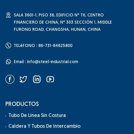
Uso: Tubo para transportar gas, agua y aceite en
industrias de gas natural, etc.
SALA 3601-1, PISO 36, EDIFICIO N° T6, CENTRO
FINANCIERO DE CHINA, N° 303 SECCIÓN 1, MIDDLE
FURONG ROAD, CHANGSHA, HUNAN, CHINA
TELéFONO : 86-731-84625800
Email :
info@steel-industrial.com
PRODUCTOS
Tubo De Línea Sin Costura
Caldera Y Tubos De Intercambio