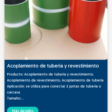
Acoplamiento de tubería y revestimiento
Producto: Acoplamiento de tubería y revestimiento,
Acoplamiento de revestimiento, Acoplamiento de tubería
Aplicación: se utiliza para conectar 2 juntas de tubería o
carcasa
Tamaño:
Acoplamiento de tubería : 1.8/9 - 4-1/2''
Cobertura de la carcasa: 4-1/2'' - 13-3/8''
Más detalles