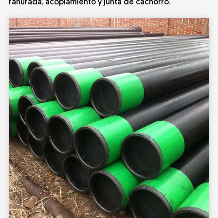
ranurada, acoplamiento y junta de cachorro.