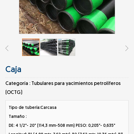
Caja
Categoría :
Tubulares para yacimientos petrolíferos
(OCTG)
Tipo de tubería:Carcasa
Tamaño :
DE: 4 1/2"- 20" (114,3 mm-508 mm) PESO: 0,205"- 0,635"