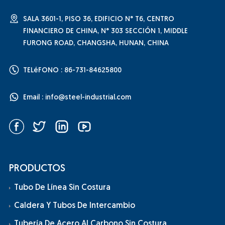
SALA 3601-1, PISO 36, EDIFICIO N° T6, CENTRO
FINANCIERO DE CHINA, N° 303 SECCIÓN 1, MIDDLE
FURONG ROAD, CHANGSHA, HUNAN, CHINA
TELéFONO : 86-731-84625800
Email :
info@steel-industrial.com
PRODUCTOS
Tubo De Línea Sin Costura
Caldera Y Tubos De Intercambio
Tubería De Acero Al Carbono Sin Costura