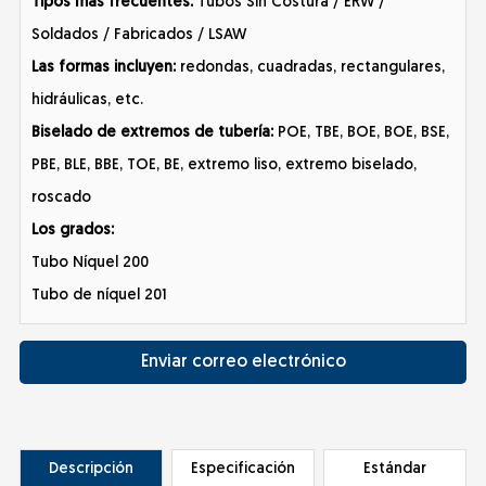
Tipos más frecuentes:
Tubos Sin Costura / ERW /
Soldados / Fabricados / LSAW
Las formas incluyen:
redondas, cuadradas, rectangulares,
hidráulicas, etc.
Biselado de extremos de tubería:
POE, TBE, BOE, BOE, BSE,
PBE, BLE, BBE, TOE, BE, extremo liso, extremo biselado,
roscado
Los grados:
Tubo Níquel 200
Tubo de níquel 201
Enviar correo electrónico
Descripción
Especificación
Estándar