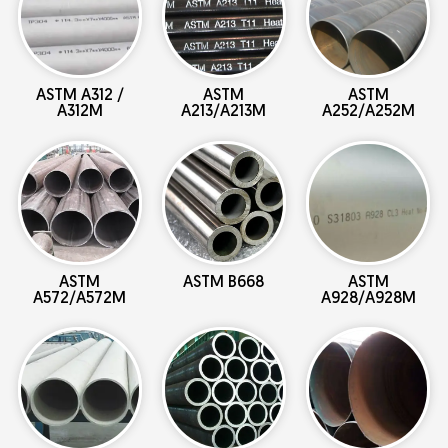
ASTM A312 /
ASTM
ASTM
A312M
A213/A213M
A252/A252M
ASTM
ASTM B668
ASTM
A572/A572M
A928/A928M