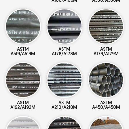
A106/A106M
A500/A500M
ASTM
ASTM
ASTM
A519/A519M
A178/A178M
A179/A179M
ASTM
ASTM
ASTM
A192/A192M
A210/A210M
A450/A450M