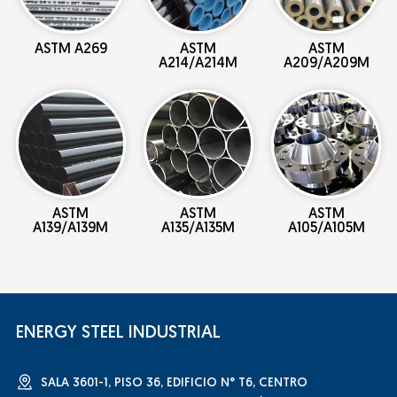
ASTM A269
ASTM
ASTM
A214/A214M
A209/A209M
ASTM
ASTM
ASTM
A139/A139M
A135/A135M
A105/A105M
ENERGY STEEL INDUSTRIAL
SALA 3601-1, PISO 36, EDIFICIO N° T6, CENTRO