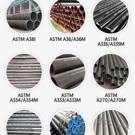
ASTM A381
ASTM A36/A36M
ASTM
A335/A335M
ASTM
ASTM
ASTM
A334/A334M
A333/A333M
A270/A270M