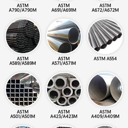
ASTM
ASTM
ASTM
A790/A790M
A691/A691M
A672/A672M
ASTM
ASTM
ASTM A554
A589/A589M
A571/A571M
ASTM
ASTM
ASTM
A501/A501M
A423/A423M
A409/A409M