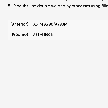
5. Pipe shall be double welded by processes using fille
【Anterior】 :
ASTM A790/A790M
【Próximo】 :
ASTM B668