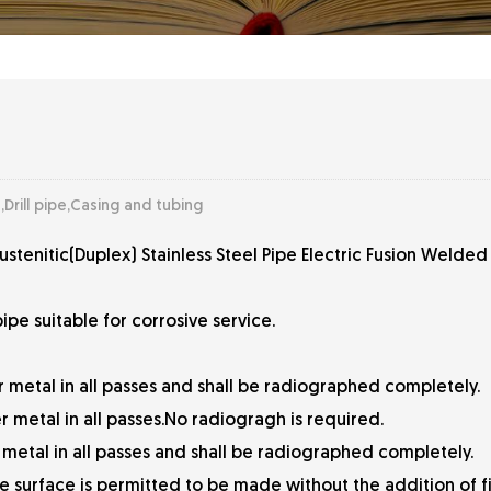
,Drill pipe,Casing and tubing
tenitic(Duplex) Stainless Steel Pipe Electric Fusion Welded
ipe suitable for corrosive service.
r metal in all passes and shall be radiographed completely.
r metal in all passes.No radiogragh is required.
r metal in all passes and shall be radiographed completely.
 surface is permitted to be made without the addition of fil