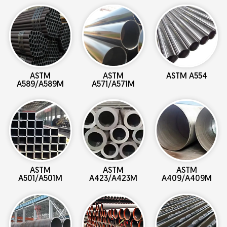
ASTM
ASTM
ASTM A554
A589/A589M
A571/A571M
ASTM
ASTM
ASTM
A501/A501M
A423/A423M
A409/A409M