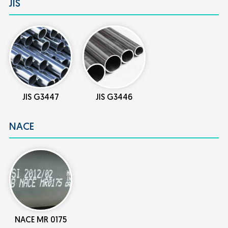
JIS
JIS G3447
JIS G3446
NACE
NACE MR 0175