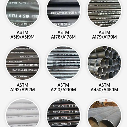
ASTM
ASTM
ASTM
A519/A519M
A178/A178M
A179/A179M
ASTM
ASTM
ASTM
A192/A192M
A210/A210M
A450/A450M