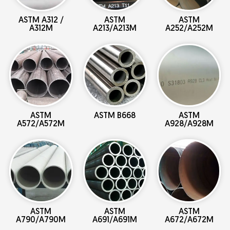
ASTM A312 /
ASTM
ASTM
A312M
A213/A213M
A252/A252M
ASTM
ASTM B668
ASTM
A572/A572M
A928/A928M
ASTM
ASTM
ASTM
A790/A790M
A691/A691M
A672/A672M