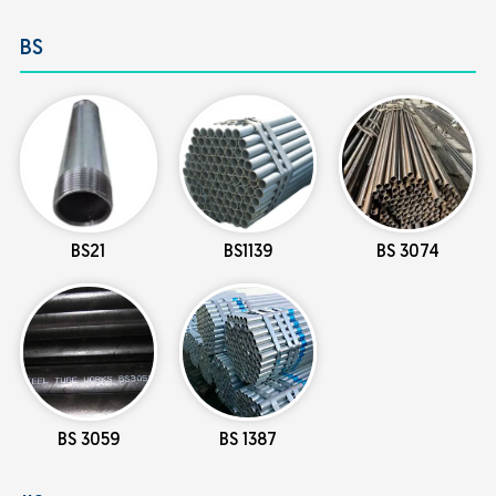
BS
BS21
BS1139
BS 3074
BS 3059
BS 1387