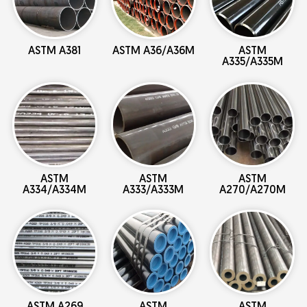
ASTM A381
ASTM A36/A36M
ASTM
A335/A335M
ASTM
ASTM
ASTM
A334/A334M
A333/A333M
A270/A270M
ASTM A269
ASTM
ASTM