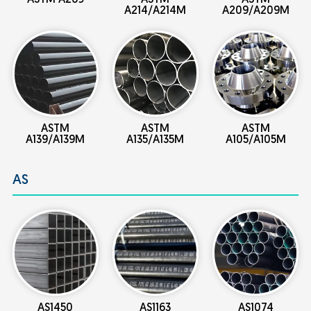
A214/A214M
A209/A209M
ASTM
ASTM
ASTM
A139/A139M
A135/A135M
A105/A105M
AS
AS1450
AS1163
AS1074