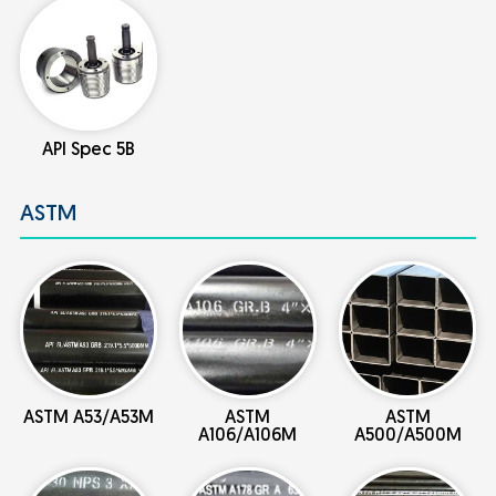
API Spec 5B
ASTM
ASTM A53/A53M
ASTM
ASTM
A106/A106M
A500/A500M