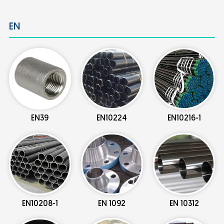
EN
EN39
EN10224
EN10216-1
EN10208-1
EN 1092
EN 10312