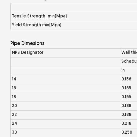
Tensile Strength min(Mpa)
Yield Strength min(Mpa)
Pipe Dimesions
NPS Designator
Wall th
Schedu
in
14
0.156
16
0.165
18
0.165
20
0.188
22
0.188
24
0.218
30
0.250