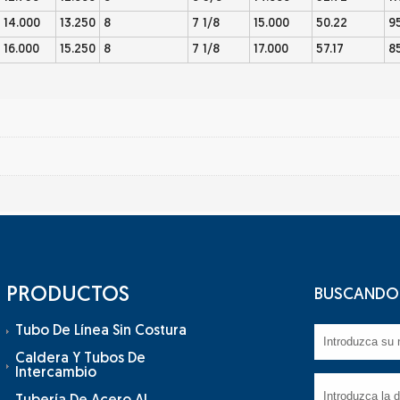
14.000
13.250
8
7 1/8
15.000
50.22
9
16.000
15.250
8
7 1/8
17.000
57.17
8
PRODUCTOS
BUSCANDO 
Tubo De Línea Sin Costura
Caldera Y Tubos De
Intercambio