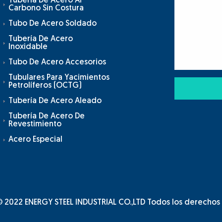
Tubería De Acero Al
Carbono Sin Costura
Tubo De Acero Soldado
Tubería De Acero
Inoxidable
Tubo De Acero Accesorios
Tubulares Para Yacimientos
Petrolíferos (OCTG)
Tubería De Acero Aleado
Tubería De Acero De
Revestimiento
Acero Especial
 2022 ENERGY STEEL INDUSTRIAL CO.,LTD Todos los derechos