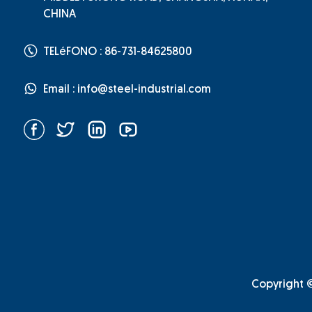
CHINA
TELéFONO : 86-731-84625800
Email :
info@steel-industrial.com
Copyright ©