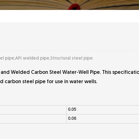
l pipe,API welded pipe,Structural steel pipe
and Welded Carbon Steel Water-Well Pipe. This specificati
 carbon steel pipe for use in water wells.
0.05
0.06