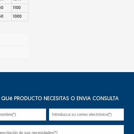
50
1100
50
1000
QUé PRODUCTO NECESITAS O ENVíA CONSULTA