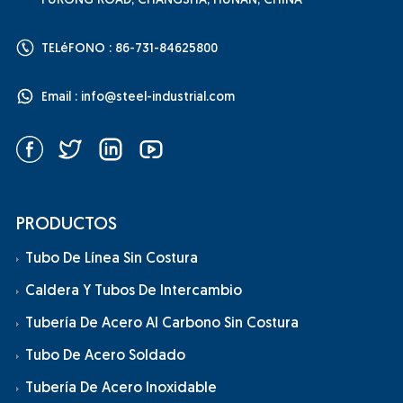
FURONG ROAD, CHANGSHA, HUNAN, CHINA
TELéFONO : 86-731-84625800
Email :
info@steel-industrial.com
PRODUCTOS
Tubo De Línea Sin Costura
Caldera Y Tubos De Intercambio
Tubería De Acero Al Carbono Sin Costura
Tubo De Acero Soldado
Tubería De Acero Inoxidable