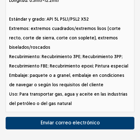
Longitud: 0.5mtr-12.2mtr
Estándar y grado: API 5L PSL1/PSL2 X52
Extremos: extremos cuadrados/extremos lisos (corte
recto, corte de sierra, corte con soplete), extremos
biselados/roscados
Recubrimiento: Recubrimiento 3PE; Recubrimiento 3PP;
Recubrimiento FBE; Recubrimiento epoxi; Pintura especial
Embalaje: paquete o a granel, embalaje en condiciones
de navegar o según los requisitos del cliente
Uso: Para transportar gas, agua y aceite en las industrias
del petróleo o del gas natural
Enviar correo electrónico