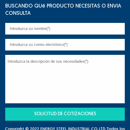
BUSCANDO QUé PRODUCTO NECESITAS O ENVíA
CONSULTA
Copyright © 2022 ENERGY STEEL INDUSTRIAL CO.,LTD Todos los