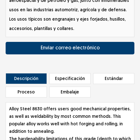
aeroespacial y de petróleo y gas, junto con innumerables
usos en las industrias automotriz, agrícola y de defensa.
Los usos típicos son engranajes y ejes forjados, husillos,
accesorios, plantillas y collares.
Enviar correo electrónico
Descripción
Especificación
Estándar
Proceso
Embalaje
Alloy Steel 8630 offers users good mechanical properties,
as well as weldability by most common methods. This
popular alloy works well with hot forging and rolling, in
addition to annealing.
The hardenability limitations of this grade (depth to which