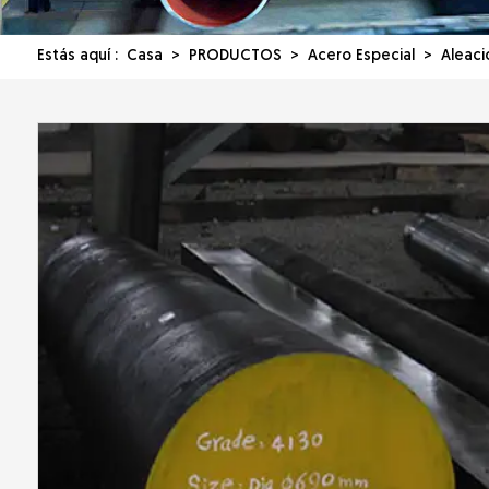
Estás aquí :
Casa
>
PRODUCTOS
>
Acero Especial
> Aleació