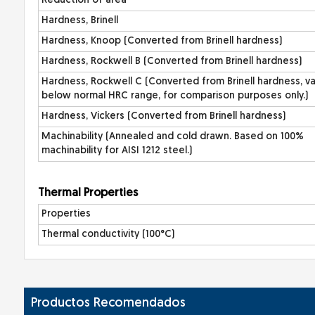
Reduction of area
Hardness, Brinell
Hardness, Knoop (Converted from Brinell hardness)
Hardness, Rockwell B (Converted from Brinell hardness)
Hardness, Rockwell C (Converted from Brinell hardness, v
below normal HRC range, for comparison purposes only.)
Hardness, Vickers (Converted from Brinell hardness)
Machinability (Annealed and cold drawn. Based on 100%
machinability for AISI 1212 steel.)
Therma
l Properties
Properties
Thermal conductivity (100°C)
Productos Recomendados