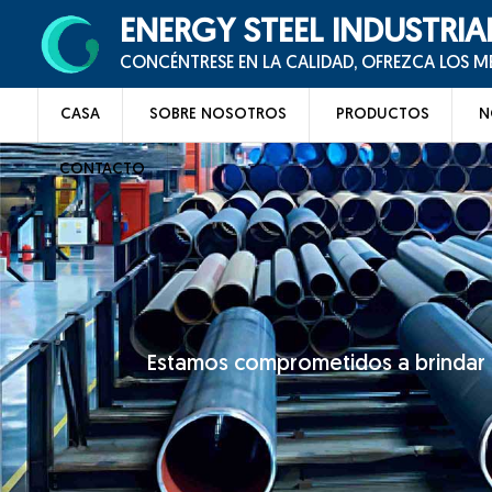
ENERGY STEEL INDUSTRIA
CONCÉNTRESE EN LA CALIDAD, OFREZCA LOS 
CASA
SOBRE NOSOTROS
PRODUCTOS
N
CONTACTO
Estamos comprometidos a brindar u