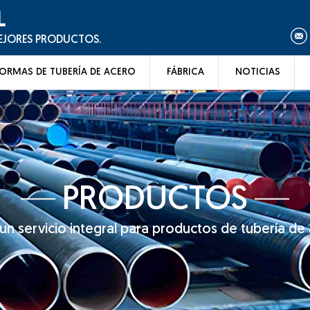
L
MEJORES PRODUCTOS.
ORMAS DE TUBERÍA DE ACERO
FÁBRICA
NOTICIAS
PRODUCTOS
n servicio integral para productos de tubería de 