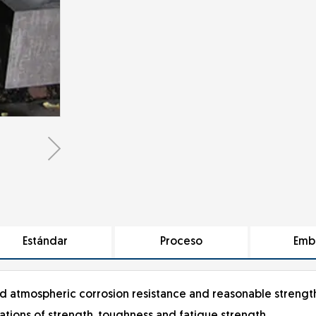
Estándar
Proceso
Emb
good atmospheric corrosion resistance and reasonable strengt