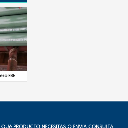
ubo de acero galvanizado
Caja
QUé PRODUCTO NECESITAS O ENVíA CONSULTA