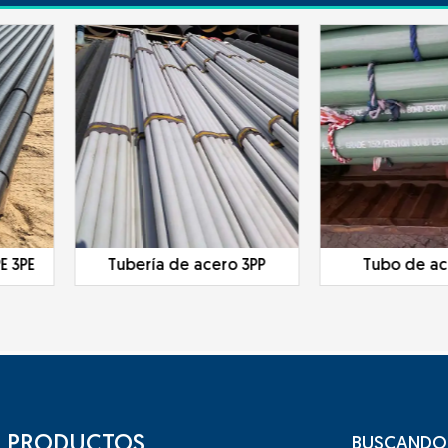
ría de acero 3PP
Tubo de acero FBE
T
PRODUCTOS
BUSCANDO 