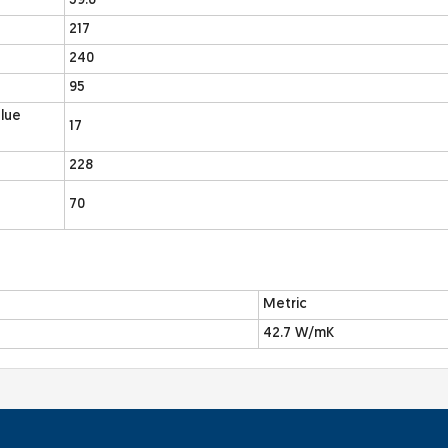
59.6
217
240
95
alue
17
228
70
Metric
42.7 W/mK