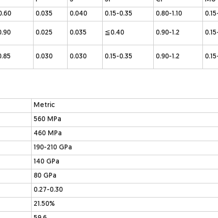
0.60
0.035
0.040
0.15-0.35
0.80-1.10
0.15
0.90
0.025
0.035
≦0.40
0.90-1.2
0.15
0.85
0.030
0.030
0.15-0.35
0.90-1.2
0.15
Metric
560 MPa
460 MPa
190-210 GPa
140 GPa
80 GPa
0.27-0.30
21.50%