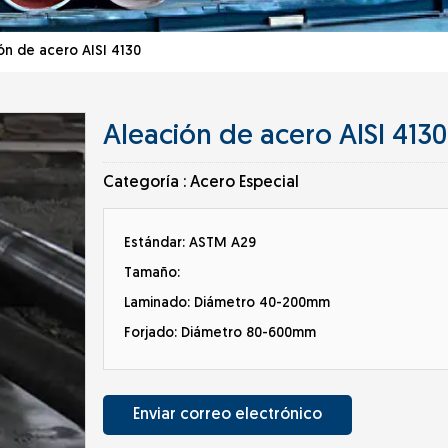
n de acero AISI 4130
Aleación de acero AISI 4130
Categoría :
Acero Especial
Estándar: ASTM A29
Tamaño:
Laminado: Diámetro 40-200mm
Forjado: Diámetro 80-600mm
Enviar correo electrónico