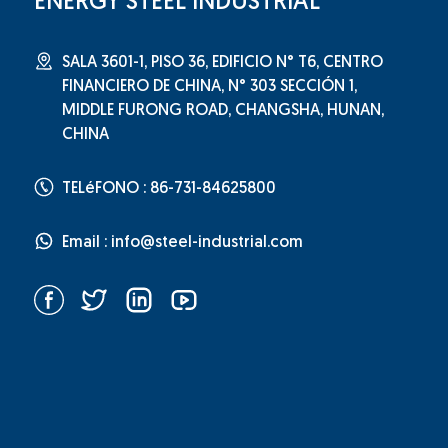
ENERGY STEEL INDUSTRIAL
SALA 3601-1, PISO 36, EDIFICIO N° T6, CENTRO
FINANCIERO DE CHINA, N° 303 SECCIÓN 1,
MIDDLE FURONG ROAD, CHANGSHA, HUNAN,
CHINA
TELéFONO : 86-731-84625800
Email :
info@steel-industrial.com