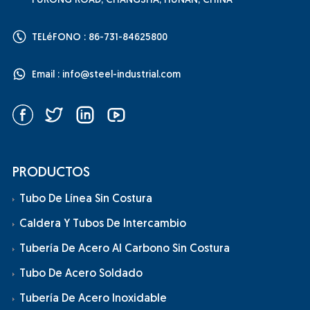
FURONG ROAD, CHANGSHA, HUNAN, CHINA
TELéFONO : 86-731-84625800
Email :
info@steel-industrial.com
PRODUCTOS
Tubo De Línea Sin Costura
Caldera Y Tubos De Intercambio
Tubería De Acero Al Carbono Sin Costura
Tubo De Acero Soldado
Tubería De Acero Inoxidable