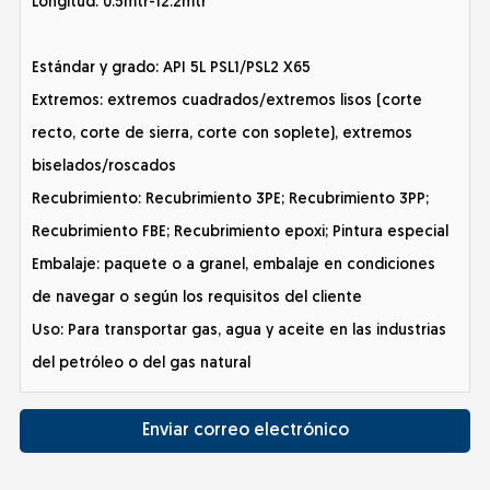
Longitud: 0.5mtr-12.2mtr
Estándar y grado: API 5L PSL1/PSL2 X65
Extremos: extremos cuadrados/extremos lisos (corte
recto, corte de sierra, corte con soplete), extremos
biselados/roscados
Recubrimiento: Recubrimiento 3PE; Recubrimiento 3PP;
Recubrimiento FBE; Recubrimiento epoxi; Pintura especial
Embalaje: paquete o a granel, embalaje en condiciones
de navegar o según los requisitos del cliente
Uso: Para transportar gas, agua y aceite en las industrias
del petróleo o del gas natural
Enviar correo electrónico