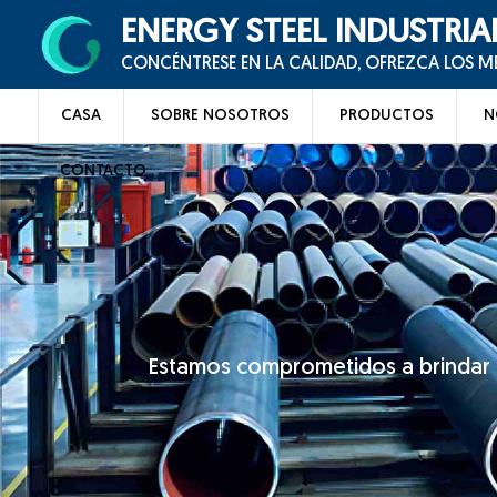
ENERGY STEEL INDUSTRIA
CONCÉNTRESE EN LA CALIDAD, OFREZCA LOS 
CASA
SOBRE NOSOTROS
PRODUCTOS
N
CONTACTO
Estamos comprometidos a brindar u