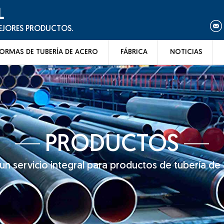
L
MEJORES PRODUCTOS.
ORMAS DE TUBERÍA DE ACERO
FÁBRICA
NOTICIAS
PRODUCTOS
n servicio integral para productos de tubería de 