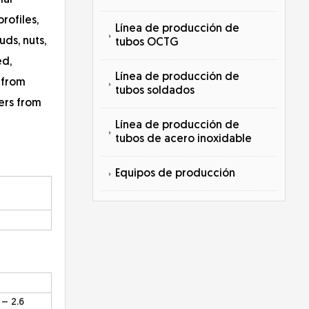
ial
profiles,
Línea de producción de
uds, nuts,
tubos OCTG
ed,
Línea de producción de
 from
tubos soldados
ers from
Línea de producción de
tubos de acero inoxidable
Equipos de producción
 – 2.6