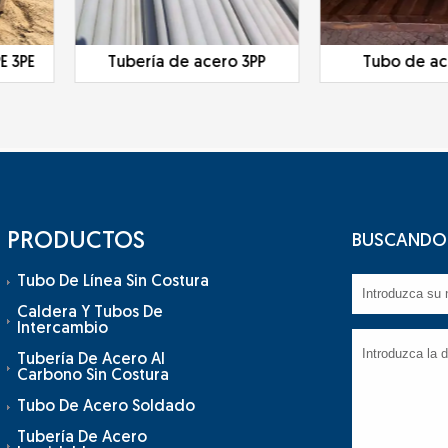
E 3PE
Tubería de acero 3PP
Tubo de ac
PRODUCTOS
BUSCANDO 
Tubo De Línea Sin Costura
Caldera Y Tubos De
Intercambio
Tubería De Acero Al
Carbono Sin Costura
Tubo De Acero Soldado
Tubería De Acero