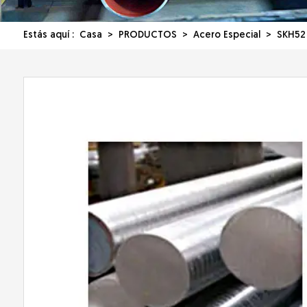
Estás aquí :
Casa
>
PRODUCTOS
>
Acero Especial
> SKH52 1