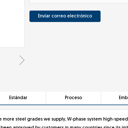
Enviar correo electrónico
Estándar
Proceso
Emb
 the more steel grades we supply, W-phase system high-speed