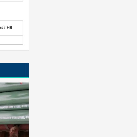
ess HB