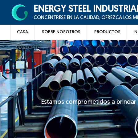
ENERGY STEEL INDUSTRIA
CONCÉNTRESE EN LA CALIDAD, OFREZCA LOS 
CASA
SOBRE NOSOTROS
PRODUCTOS
N
CONTACTO
Estamos comprometidos a brindar u