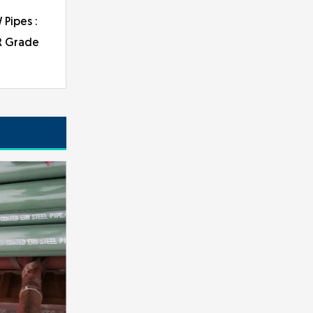
Pipes :
R Grade