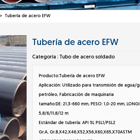
 Tubería de acero EFW
Tubería de acero EFW
Categoría :
Tubo de acero soldado
Producto:Tubería de acero EFW
Aplicación: Utilizado para transmisión de agua/
petróleo, Fabricación de maquinaria
tamaño:DE: 21,3-660 mm, PESO: 1,0-20 mm, LONG
5,8/6/11,8/12 m
Estándar de tubería: API 5L PSL1/PSL2
Gr.A, Gr.B,X42,X46,X52,X56,X60,X65,X70ASTM