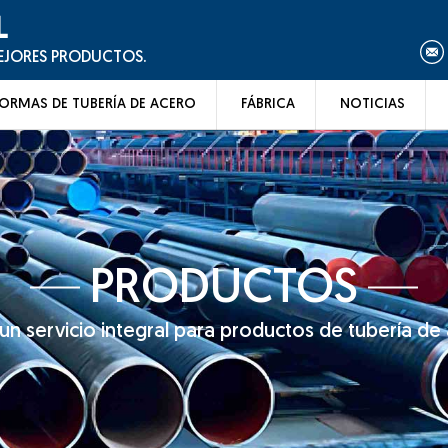
L
MEJORES PRODUCTOS.
ORMAS DE TUBERÍA DE ACERO
FÁBRICA
NOTICIAS
PRODUCTOS
n servicio integral para productos de tubería de 