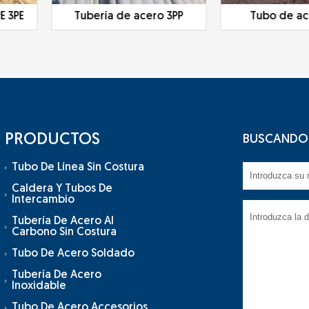
E 3PE
Tubería de acero 3PP
Tubo de ac
PRODUCTOS
BUSCANDO 
Tubo De Línea Sin Costura
Caldera Y Tubos De
Intercambio
Tubería De Acero Al
Carbono Sin Costura
Tubo De Acero Soldado
Tubería De Acero
Inoxidable
Tubo De Acero Accesorios