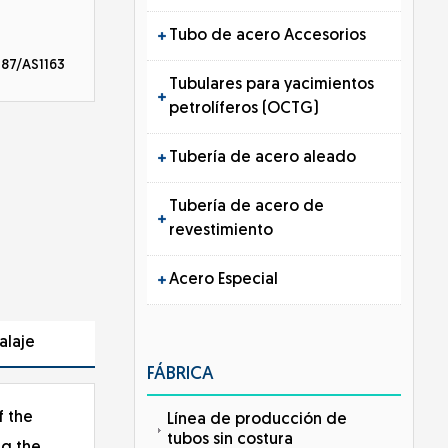
Tubo de acero Accesorios
7/AS1163
Tubulares para yacimientos
petrolíferos (OCTG)
Tubería de acero aleado
Tubería de acero de
revestimiento
Acero Especial
alaje
FÁBRICA
f the
Línea de producción de
tubos sin costura