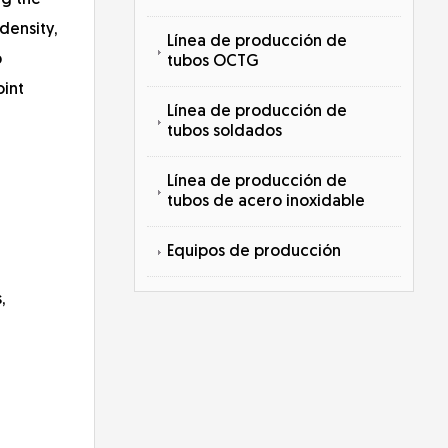
ng the
density,
Línea de producción de
p
tubos OCTG
oint
Línea de producción de
tubos soldados
Línea de producción de
tubos de acero inoxidable
Equipos de producción
,