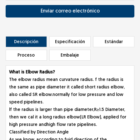
Enviar correo electrónico
Descripción
Especificación
Estándar
Proceso
Embalaje
What is Elbow Radius?
The elbow radius mean curvature radius. f the radius is
the same as pipe diameter it called short radius elbow,
also called SR elbow.normally for low pressure and low
speed pipelines.
lf the radius is larger than pipe diameter,R≥1.5 Diameter,
then we cal it a long radius elbow(LR Elbow), applied for
high pressure andhigh flow rate pipelines.
Classified by Direction Angle
As we know,.according to fuid direction of the