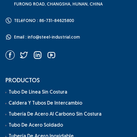
FURONG ROAD, CHANGSHA, HUNAN, CHINA
TELéFONO : 86-731-84625800
Email :
info@steel-industrial.com
PRODUCTOS
Tubo De Línea Sin Costura
Caldera Y Tubos De Intercambio
Tubería De Acero Al Carbono Sin Costura
Tubo De Acero Soldado
Tubería De Acero Inoxidable