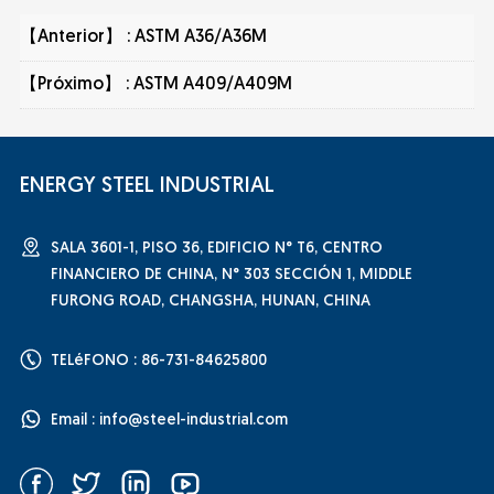
【Anterior】 :
ASTM A36/A36M
【Próximo】 :
ASTM A409/A409M
ENERGY STEEL INDUSTRIAL
SALA 3601-1, PISO 36, EDIFICIO N° T6, CENTRO
FINANCIERO DE CHINA, N° 303 SECCIÓN 1, MIDDLE
FURONG ROAD, CHANGSHA, HUNAN, CHINA
TELéFONO : 86-731-84625800
Email :
info@steel-industrial.com