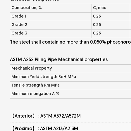
Composition, %
C, max
Grade 1
0.26
Grade 2
0.26
Grade 3
0.26
The steel shall contain no more than 0.050% phosphoro
ASTM A252 Piling Pipe Mechanical properties
Mechanical Property
Minimum Yield strength ReH MPa
Tensile strength Rm MPa
Minimum elongation A %
【Anterior】 :
ASTM A572/A572M
【Próximo】 :
ASTM A213/A213M