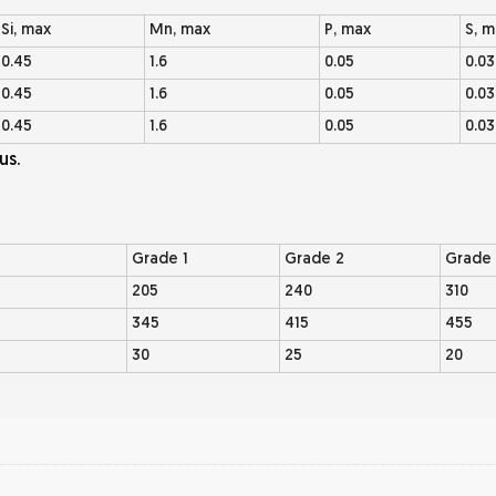
Si, max
Mn, max
P, max
S, m
0.45
1.6
0.05
0.03
0.45
1.6
0.05
0.03
0.45
1.6
0.05
0.03
us.
Grade 1
Grade 2
Grade 
205
240
310
345
415
455
30
25
20