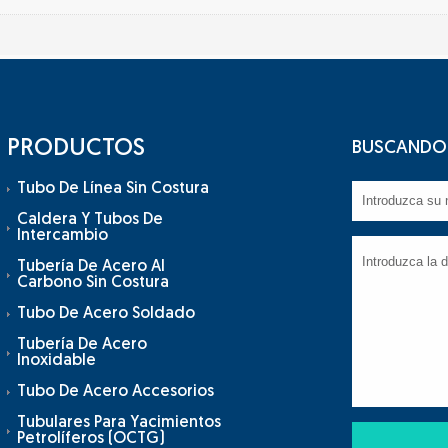
PRODUCTOS
BUSCANDO 
Tubo De Línea Sin Costura
Caldera Y Tubos De
Intercambio
Tubería De Acero Al
Carbono Sin Costura
Tubo De Acero Soldado
Tubería De Acero
Inoxidable
Tubo De Acero Accesorios
Tubulares Para Yacimientos
Petrolíferos (OCTG)