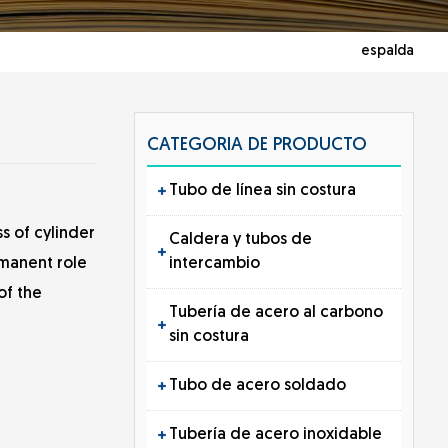
espalda
CATEGORIA DE PRODUCTO
Tubo de línea sin costura
s of cylinder
Caldera y tubos de
intercambio
rmanent role
of the
Tubería de acero al carbono
sin costura
Tubo de acero soldado
Tubería de acero inoxidable