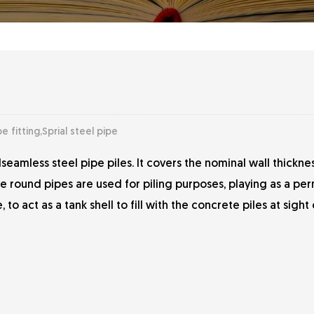
 fitting,Sprial steel pipe
amless steel pipe piles. It covers the nominal wall thicknes
se round pipes are used for piling purposes, playing as a pe
o act as a tank shell to fill with the concrete piles at sight 