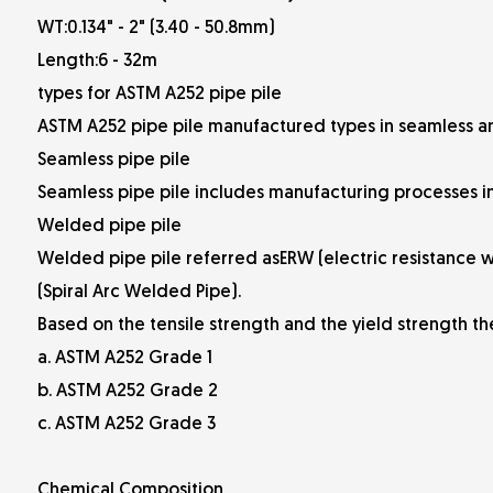
WT:0.134" - 2" (3.40 - 50.8mm)
Length:6 - 32m
types for ASTM A252 pipe pile
ASTM A252 pipe pile manufactured types in seamless 
Seamless pipe pile
Seamless pipe pile includes manufacturing processes i
Welded pipe pile
Welded pipe pile referred asERW (electric resistanc
(Spiral Arc Welded Pipe).
Based on the tensile strength and the yield strength th
a. ASTM A252 Grade 1
b. ASTM A252 Grade 2
c. ASTM A252 Grade 3
Chemical Composition